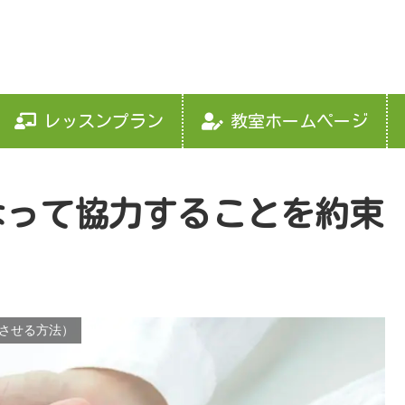
レッスンプラン
教室ホームページ
なって協力することを約束
させる方法）