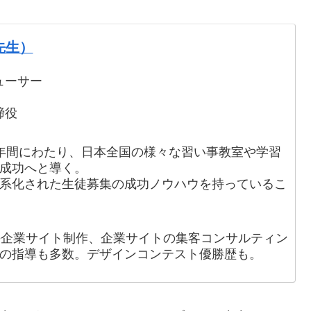
先生）
ューサー
締役
の19年間にわたり、日本全国の様々な習い事教室や学習
を成功へと導く。
体系化された生徒募集の成功ノウハウを持っているこ
手企業サイト制作、企業サイトの集客コンサルティン
の指導も多数。デザインコンテスト優勝歴も。