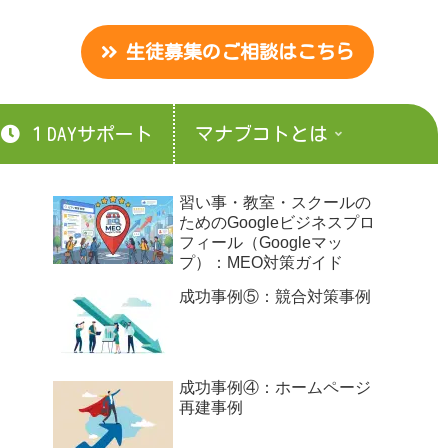
生徒募集のご相談はこちら
１DAYサポート
マナブコトとは
習い事・教室・スクールの
ためのGoogleビジネスプロ
フィール（Googleマッ
プ）：MEO対策ガイド
成功事例⑤：競合対策事例
成功事例④：ホームページ
再建事例