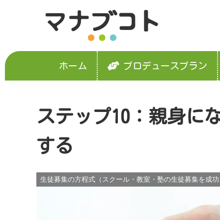
ホーム
プロデュースプラン
ステップ10：親身に
する
生徒募集の方程式（スクール・教室・塾の生徒募集を成功