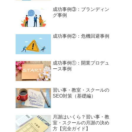
成功事例③：ブランディン
グ事例
成功事例②：危機回避事例
成功事例①：開業プロデュ
ース事例
習い事・教室・スクールの
SEO対策（基礎編）
月謝はいくら？習い事・教
室・スクールの月謝の決め
方【完全ガイド】