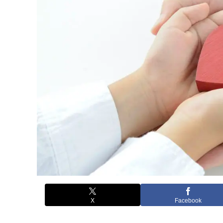
X
Facebook