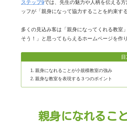
ステップ9
では、先生の魅力や人柄を伝える方
ッフが「親身になって協力することを約束す
多くの見込み客は「親身になってくれる教室
そう！」と思ってもらえるホームページを作
目
親身になれることが小規模教室の強み
親身な教室を表現する３つのポイント
親身になれるこ