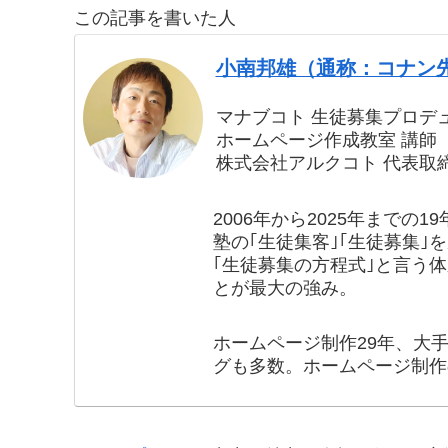
この記事を書いた人
小南邦雄（通称：コナン
マナブコト 生徒募集プロデ
ホームページ作成教室 講師
株式会社アルクコト 代表取
2006年から2025年まで
塾の｢生徒集客｣｢生徒募集｣
｢生徒募集の方程式｣と言う
とが最大の強み。
ホームページ制作29年、大
グも多数。ホームページ制作