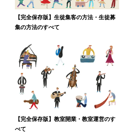
【完全保存版】生徒集客の方法・生徒募
集の方法のすべて
【完全保存版】教室開業・教室運営のす
べて