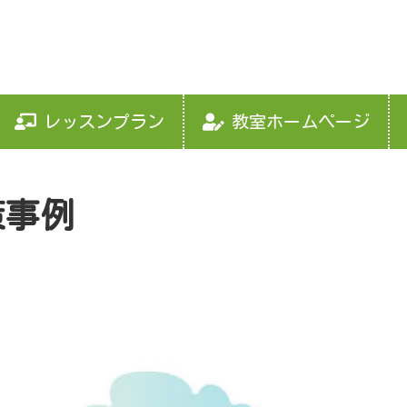
レッスンプラン
教室ホームページ
策事例