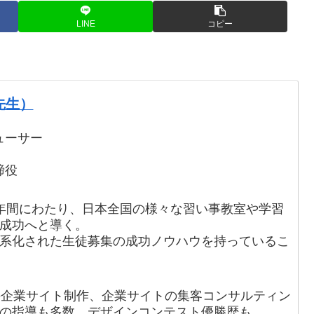
LINE
コピー
先生）
ューサー
締役
の19年間にわたり、日本全国の様々な習い事教室や学習
を成功へと導く。
体系化された生徒募集の成功ノウハウを持っているこ
手企業サイト制作、企業サイトの集客コンサルティン
の指導も多数。デザインコンテスト優勝歴も。