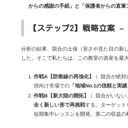
からの感謝の手紙」と「保護者からの直筆
【ステップ2
】
戦略立案 
分析の結果、競合の土俵（安さや見た目の新
した。そこで私たちは、この教室の資産を最
作戦A【防衛線の再強化】：
競合が絶対
供向け市場での
「地域No.1の信頼と実績
作戦B【新大陸の開拓】：
競合がいない
全く新しい形で再挑戦
する。ターゲット
短期集中レッスンを開発。第二の収益の