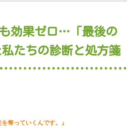
でも効果ゼロ…「最後の
た私たちの診断と処方箋
徒を奪っていくんです。』