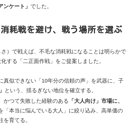
アンケート」
でした。
– 消耗戦を避け、戦う場所を選ぶ
しさ）で戦えば、不毛な消耗戦になることは明らかで
大化する「二正面作戦」をご提案しました。
に真似できない「10年分の信頼の声」を武器に、子
」
という、揺るぎない地位を確立する。
、かつて失敗した経験のある
「大人向け」市場に、
を「本当に悩んでいる大人」に絞り込み、高単価の
柱を育てる。