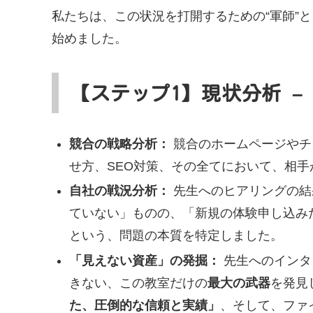
私たちは、この状況を打開するための“軍師”
始めました。
【ステップ1
】
現状分析 –
競合の戦略分析：
競合のホームページやチ
せ方、SEO対策、その全てにおいて、相
自社の戦況分析：
先生へのヒアリングの結
ていない」ものの、「新規の体験申し込み
という、問題の本質を特定しました。
「見えない資産」の発掘：
先生へのインタ
きない、この教室だけの
最大の武器
を発見
た、圧倒的な信頼と実績」
、そして、ファ