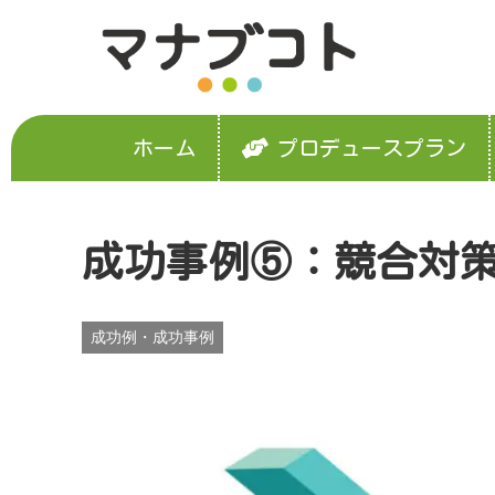
ホーム
プロデュースプラン
成功事例⑤：競合対
成功例・成功事例