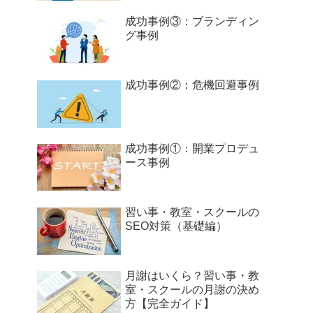
成功事例③：ブランディン
グ事例
成功事例②：危機回避事例
成功事例①：開業プロデュ
ース事例
習い事・教室・スクールの
SEO対策（基礎編）
月謝はいくら？習い事・教
室・スクールの月謝の決め
方【完全ガイド】