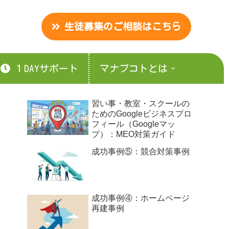
生徒募集のご相談はこちら
１DAYサポート
マナブコトとは
習い事・教室・スクールの
ためのGoogleビジネスプロ
フィール（Googleマッ
プ）：MEO対策ガイド
成功事例⑤：競合対策事例
成功事例④：ホームページ
再建事例