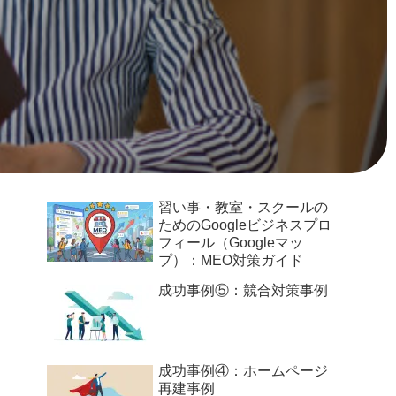
習い事・教室・スクールの
ためのGoogleビジネスプロ
フィール（Googleマッ
プ）：MEO対策ガイド
成功事例⑤：競合対策事例
成功事例④：ホームページ
再建事例