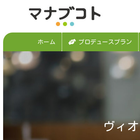
ホーム
プロデュースプラン
ヴィオ