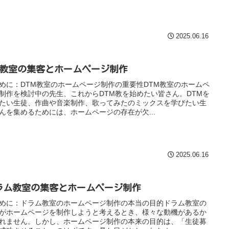
2025.06.16
TM教室の集客とホームページ制作
めに：DTM教室のホームページ制作の重要性DTM教室のホームペ
制作を検討中の先生、これからDTM教を始めたい皆さん。DTMを
たい生徒、作曲や音楽制作、歌ってみたのミックスを学びたい生
んを集めるためには、ホームページの存在が欠...
2025.06.16
ラム教室の集客とホームページ制作
めに：ドラム教室のホームページ制作の本当の目的ドラム教室の
がホームページを制作しようと考えるとき、様々な動機があるか
れません。しかし、ホームページ制作の本来の目的は、「生徒募