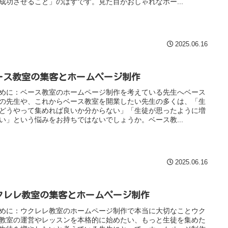
成功させること」のはずです。見た目がおしゃれなホー...
2025.06.16
ース教室の集客とホームページ制作
めに：ベース教室のホームページ制作を考えている先生へベース
の先生や、これからベース教室を開業したい先生の多くは、「生
どうやって集めれば良いか分からない」「生徒が思ったように増
い」という悩みをお持ちではないでしょうか。ベース教...
2025.06.16
クレレ教室の集客とホームページ制作
めに：ウクレレ教室のホームページ制作で本当に大切なことウク
教室の運営やレッスンを本格的に始めたい、もっと生徒を集めた