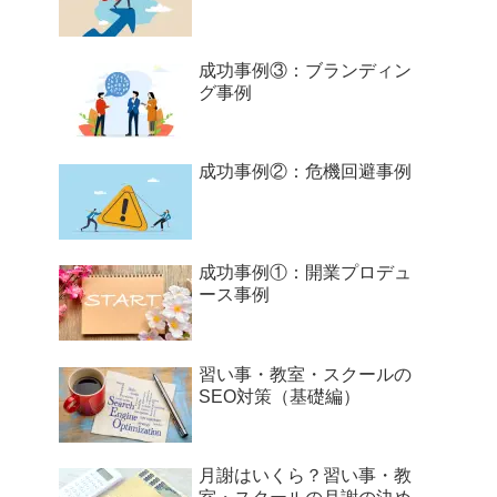
成功事例③：ブランディン
グ事例
成功事例②：危機回避事例
成功事例①：開業プロデュ
ース事例
習い事・教室・スクールの
SEO対策（基礎編）
月謝はいくら？習い事・教